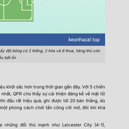
y đội bóng có 2 thắng, 2 hòa và 6 thua, hàng thủ còn
ều bất ổn
u khởi sắc hơn trong thời gian gần đây. Với 5 chiến
ần nhất, QPR cho thấy sự cải thiện đáng kể về mặt lối
thi đấu rất hiệu quả, ghi được tới 20 bàn thắng, dù
 một phong cách chơi tấn công cởi mở, đôi khi khá
 những đối thủ mạnh như Leicester City (4-1),