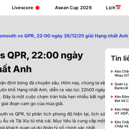
Livescore
Asean Cup 2026
Lịch
tsmouth vs QPR, 22:00 ngày 26/12/25 giải Hạng nhất Anh
vs QPR, 22:00 ngày
Tin l
hất Anh
Kèo Châ
Nhau Gì
ận định bóng đá chuyên sâu. Hôm nay, chúng ta sẽ
Quản Lý
Bankrol
huôn khổ Hạng nhất Anh, diễn ra vào lúc 22h00 ngày
R. Đây là một cuộc chạm trán hứa hẹn nhiều bất ngờ
Kèo Động
Bet Và C
g giai đoạn cam go của mùa giải.
Kèo Hiệp
HT.HDP,
outh vs QPR, từ phân tích phong độ hiện tại, lịch sử
u Âu và Tài Xỉu từ nhà cái. Mục tiêu là cung cấp một
Kèo Chấ
Chấp Và
giá khách quan và dự đoán tỷ số chính xác nhất.