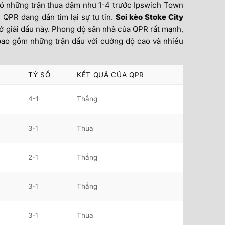
có những trận thua đậm như 1-4 trước Ipswich Town
 QPR đang dần tìm lại sự tự tin.
Soi kèo Stoke City
ở giải đấu này. Phong độ sân nhà của QPR rất mạnh,
 bao gồm những trận đấu với cường độ cao và nhiều
TỶ SỐ
KẾT QUẢ CỦA QPR
4-1
Thắng
3-1
Thua
2-1
Thắng
3-1
Thắng
3-1
Thua