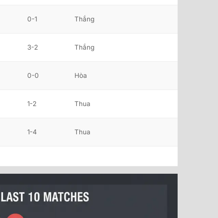
0-1
Thắng
3-2
Thắng
0-0
Hòa
1-2
Thua
1-4
Thua