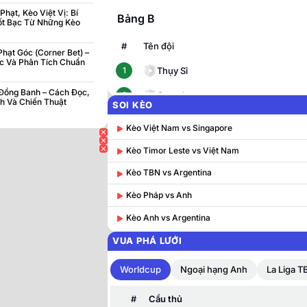
Phạt, Kèo Việt Vị: Bí
Bảng B
ốt Bạc Từ Những Kèo
#
Tên đội
Phạt Góc (Corner Bet) –
c Và Phân Tích Chuẩn
Thụy Sĩ
1
Đồng Banh – Cách Đọc,
Canada
2
h Và Chiến Thuật
SOI KÈO
Bosnia và Herzegovina
3
Kèo Việt Nam vs Singapore
Qatar
4
Kèo Timor Leste vs Việt Nam
Kèo TBN vs Argentina
Bảng C
Kèo Pháp vs Anh
#
Tên đội
Kèo Anh vs Argentina
Brazil
1
VUA PHÁ LƯỚI
Maroc
2
Worldcup
Ngoại hạng Anh
La Liga T
Scotland
3
#
Cầu thủ
Haiti
4