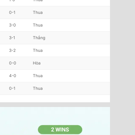
0-1
Thua
3-0
Thua
3-1
Thắng
3-2
Thua
0-0
Hòa
4-0
Thua
0-1
Thua