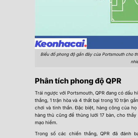
Biểu đồ phong độ gần đây của Portsmouth cho thấ
nhi
Phân tích phong độ QPR
Trái ngược với Portsmouth, QPR đang có dấu hiệ
thắng, 1 trận hòa và 4 thất bại trong 10 trận g
chơi và tinh thần. Đặc biệt, hàng công của họ 
hàng thủ cũng để thủng lưới 17 bàn, cho thấy
mạo hiểm.
Trong số các chiến thắng, QPR đã đánh bại